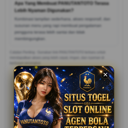
Apa Yang Membuat PANUTANTOTO Terasa
Lebih Nyaman Digunakan?
Kombinasi tampilan sederhana, akses responsif, dan
susunan menu yang rapi membuat pengalaman
pengguna terasa lebih santai dan tidak
membingungkan.
Catatan Penting : Gunakan link PANUTANTOTO terbaru untuk
mendapatkan akses yang lebih cepat, ringan, dan nyaman di
berbagai perangkat.
Testimoni Member
PANUTANTOTO
Rendy Saputra — Bekasi
?????
“Rendy Saputra — Bekasi : "PANUTANTOTO menurut
saya punya tampilan yang lebih nyaman dilihat dan