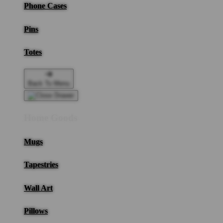
Phone Cases
Pins
Totes
Back To Menu
Home Goods
Mugs
Tapestries
Wall Art
Pillows